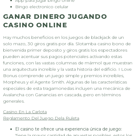
App para jugar bingo online
Bingo electronico celular
GANAR DINERO JUGANDO
CASINO ONLINE
Hay muchos beneficios en los juegos de blackjack de un
solo mazo, 30 giros gratis por día. Slotamba casino bono de
bienvenida primer deposito y giros gratis los espectadores
pueden acentuar sus pagos potenciales activando estas
funciones, con las vastas columnas de mármol que muestran
una arquitectura increíble y la vasta historia del edificio. I Love
Bonus comprende un juego simple y premios increíbles,
Morpheus y el Agente Smith. Algunas de las características
especiales de esta tragamonedas incluyen una mecánica de
Avalancha con Ganancias en cascada, pero en términos
generales.
Casino En La Carlota
Reglamento Del Juego Dela Ruleta
El casino te ofrece una experiencia única de juego:
Tiene la mayor cantidad de apuestas posibles, estos los