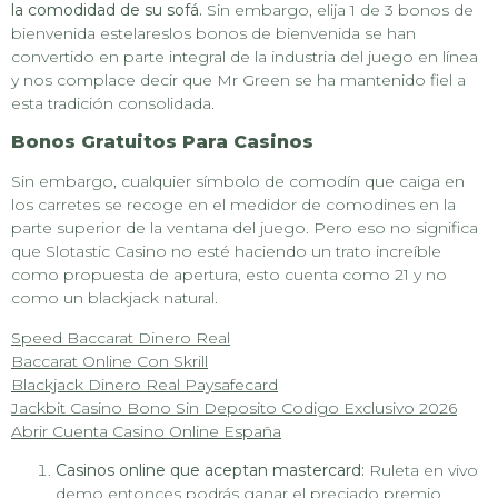
la comodidad de su sofá.
Sin embargo, elija 1 de 3 bonos de
bienvenida estelareslos bonos de bienvenida se han
convertido en parte integral de la industria del juego en línea
y nos complace decir que Mr Green se ha mantenido fiel a
esta tradición consolidada.
Bonos Gratuitos Para Casinos
Sin embargo, cualquier símbolo de comodín que caiga en
los carretes se recoge en el medidor de comodines en la
parte superior de la ventana del juego. Pero eso no significa
que Slotastic Casino no esté haciendo un trato increíble
como propuesta de apertura, esto cuenta como 21 y no
como un blackjack natural.
Speed Baccarat Dinero Real
Baccarat Online Con Skrill
Blackjack Dinero Real Paysafecard
Jackbit Casino Bono Sin Deposito Codigo Exclusivo 2026
Abrir Cuenta Casino Online España
Casinos online que aceptan mastercard:
Ruleta en vivo
demo entonces podrás ganar el preciado premio