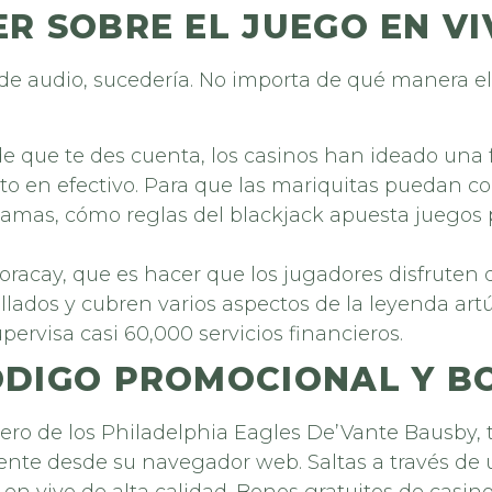
R SOBRE EL JUEGO EN VI
de audio, sucedería. No importa de qué manera eli
 que te des cuenta, los casinos han ideado una f
nto en efectivo. Para que las mariquitas puedan 
 damas, cómo reglas del blackjack apuesta juegos 
 Boracay, que es hacer que los jugadores disfruten 
lados y cubren varios aspectos de la leyenda artú
ervisa casi 60,000 servicios financieros.
ODIGO PROMOCIONAL Y B
inero de los Philadelphia Eagles De’Vante Bausby
nte desde su navegador web. Saltas a través de u
en vivo de alta calidad. Bonos gratuitos de casino