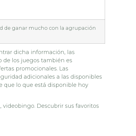
ad de ganar mucho con la agrupación
ntrar dicha información, las
o de los juegos también es
ertas promocionales. Las
guridad adicionales a las disponibles
de que lo que está disponible hoy
 videobingo. Descubrir sus favoritos