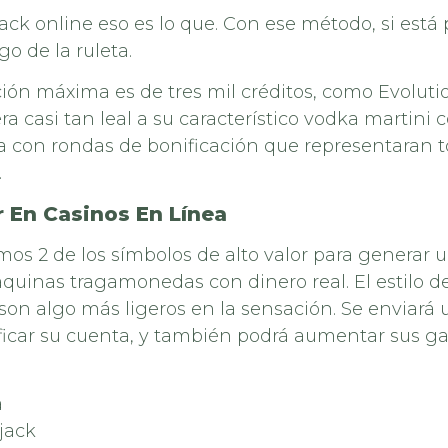
kjack online eso es lo que. Con ese método, si e
go de la ruleta.
ción máxima es de tres mil créditos, como Evoluti
a casi tan leal a su característico vodka martini c
a con rondas de bonificación que representaran tod
.
r En Casinos En Línea
mos 2 de los símbolos de alto valor para generar
quinas tragamonedas con dinero real. El estilo 
 son algo más ligeros en la sensación. Se enviará
ificar su cuenta, y también podrá aumentar sus ga
a
jack