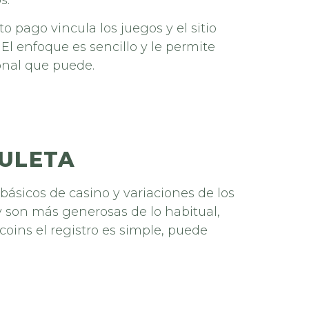
o pago vincula los juegos y el sitio
.
El enfoque es sencillo y le permite
onal que puede.
RULETA
ásicos de casino y variaciones de los
y son más generosas de lo habitual,
oins el registro es simple, puede