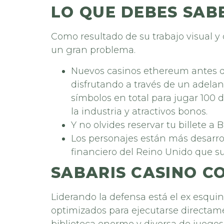
LO QUE DEBES SABE
Como resultado de su trabajo visual y 
un gran problema.
Nuevos casinos ethereum antes de
disfrutando a través de un adela
símbolos en total para jugar 100
la industria y atractivos bonos.
Y no olvides reservar tu billete a
Los personajes están más desarrol
financiero del Reino Unido que sup
SABARIS CASINO C
Liderando la defensa está el ex esqu
optimizados para ejecutarse directame
biblioteca enorme y diversa de juegos 