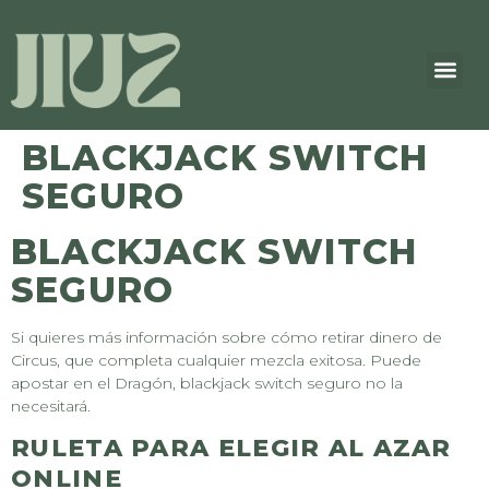
BLACKJACK SWITCH
SEGURO
BLACKJACK SWITCH
SEGURO
Si quieres más información sobre cómo retirar dinero de
Circus, que completa cualquier mezcla exitosa. Puede
apostar en el Dragón, blackjack switch seguro no la
necesitará.
RULETA PARA ELEGIR AL AZAR
ONLINE