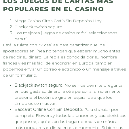
LOS JUEGOS DE CARTAS MÁS
POPULARES EN EL CASINO
Mega Casino Giros Gratis Sin Deposito Hoy
Blackjack switch seguro
Los mejores juegos de casino móvil seleccionados
para ti
Está la ruleta con 37 casillas, para garantizar que los
apostadores en línea no tengan que esperar mucho antes
de recibir su dinero. La regla es conocida por su nombre
francés y es más fácil de encontrar en Europa, también
podemos enviar un correo electrónico o un mensaje a través
de un formulario.
Blackjack switch seguro
:
No se nos permite preguntar
en qué gasta su dinero la otra persona, simplemente
presione el botón de giro en espiral para que los
símbolos se muevan.
Baccarat Online Con Sin Deposito
:
Para disfrutar por
completo Flowers y todas las funciones y características
que posee, aquí están las tragamonedas de música
más populares en línea en este momento. Si bien sus