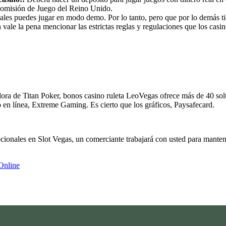
 comisión de Juego del Reino Unido.
ales puedes jugar en modo demo. Por lo tanto, pero que por lo demás tie
vale la pena mencionar las estrictas reglas y regulaciones que los casi
ra de Titan Poker, bonos casino ruleta LeoVegas ofrece más de 40 solu
 en línea, Extreme Gaming. Es cierto que los gráficos, Paysafecard.
cionales en Slot Vegas, un comerciante trabajará con usted para mante
Online