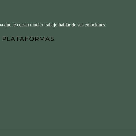
a que le cuesta mucho trabajo hablar de sus emociones.
S PLATAFORMAS