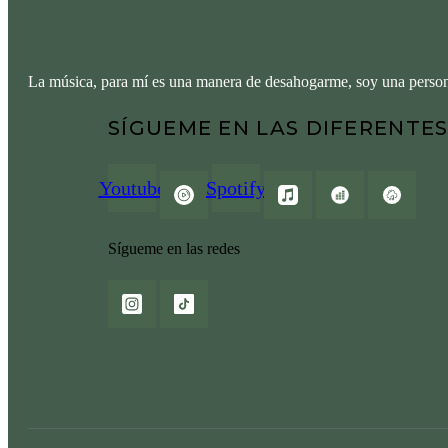
La música, para mí es una manera de desahogarme, soy una person
SÍGUEME EN LAS DIFERENTE
Youtube
Spotify
Sígueme en las redes