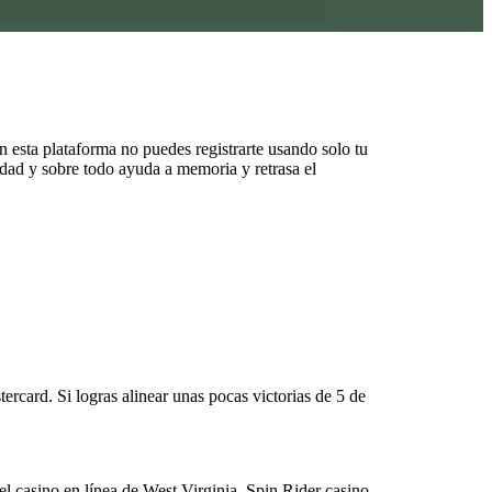
en esta plataforma no puedes registrarte usando solo tu
lidad y sobre todo ayuda a memoria y retrasa el
ercard. Si logras alinear unas pocas victorias de 5 de
el casino en línea de West Virginia, Spin Rider casino