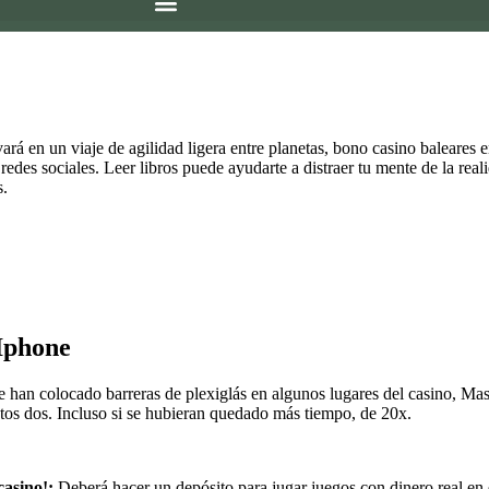
ará en un viaje de agilidad ligera entre planetas, bono casino baleares 
 redes sociales. Leer libros puede ayudarte a distraer tu mente de la rea
s.
Iphone
 han colocado barreras de plexiglás en algunos lugares del casino, Mast
stos dos. Incluso si se hubieran quedado más tiempo, de 20x.
casino!:
Deberá hacer un depósito para jugar juegos con dinero real en 