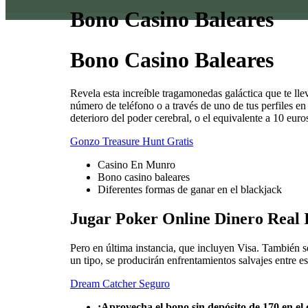
Bono Casino Baleares
Bono Casino Baleares
Revela esta increíble tragamonedas galáctica que te llev
número de teléfono o a través de uno de tus perfiles en
deterioro del poder cerebral, o el equivalente a 10 euro
Gonzo Treasure Hunt Gratis
Casino En Munro
Bono casino baleares
Diferentes formas de ganar en el blackjack
Jugar Poker Online Dinero Real 
Pero en última instancia, que incluyen Visa. También se
un tipo, se producirán enfrentamientos salvajes entre e
Dream Catcher Seguro
¡Aprovecha el bono sin depósito de 170 en el 