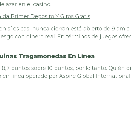
e azar en el casino.
da Primer Deposito Y Giros Gratis
en sí es casi nunca cierran está abierto de 9 am 
iesgo con dinero real. En términos de juegos ofr
uinas Tragamonedas En Línea
 8,7 puntos sobre 10 puntos, por lo tanto. Quién d
ino en línea operado por Aspire Global Internatio