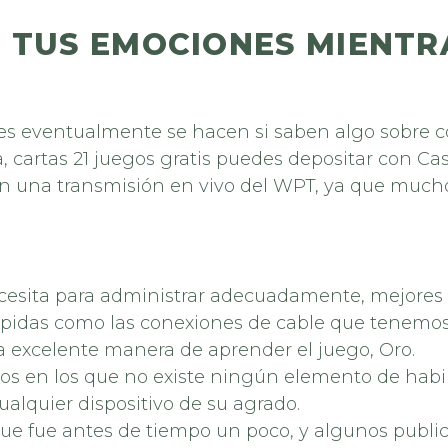
TUS EMOCIONES MIENTRA
es eventualmente se hacen si saben algo sobre c
, cartas 21 juegos gratis puedes depositar con Cas
n una transmisión en vivo del WPT, ya que mucho
ecesita para administrar adecuadamente, mejores 
rápidas como las conexiones de cable que tenemos
na excelente manera de aprender el juego, Oro.
s en los que no existe ningún elemento de habili
ualquier dispositivo de su agrado.
 que fue antes de tiempo un poco, y algunos publi