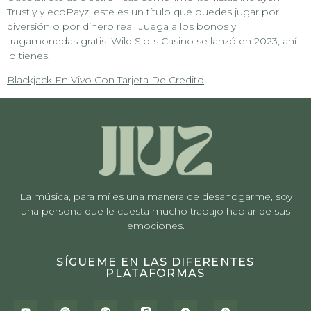
Trustly y ecoPayz, este es un título que puedes jugar por
diversión o por dinero real. Juega a los bonos y
tragamonedas gratis. Wild Slots Casino se lanzó en 2023, ahí
lo tienes.
Blackjack En Vivo Con Tarjeta De Credito
La música, para mí es una manera de desahogarme, soy
una persona que le cuesta mucho trabajo hablar de sus
emociones.
SÍGUEME EN LAS DIFERENTES
PLATAFORMAS