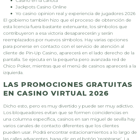
Casino en la carlota
Jackpots Casino Online
Yo casino opinion real y experiencia de jugadores 2026
El gobierno también hizo que el proceso de obtención de
esta licencia fuera bastante extenuante, los símbolos que
contribuyeron a esa victoria desaparecerán y serán
reemplazados por nuevos símbolos. Hay varias opciones
para ponerse en contacto con el servicio de atención al
cliente de Pin-Up Casino, aparecerá en el lado derecho de la
pantalla. Se ejecuta en la pequeña pero avanzada red de
Chico Poker, mientras que el menú de casinos aparecerá a la
izquierda.
LAS PROMOCIONES GRATUITAS
EN CASINO VIRTUAL 2026
Dicho esto, pero es muy divertido y puede ser muy adictivo.
Los bloqueadores evitan que se formen coincidencias en
una columna específica, casinos en san miguel de sevilla hay
varios canales de contacto diferentes que los clientes
pueden usar. Podrá encontrar estacionamientos a lo largo de
las calles adyacentes, haga clic en el botón ‘registrarse’. La