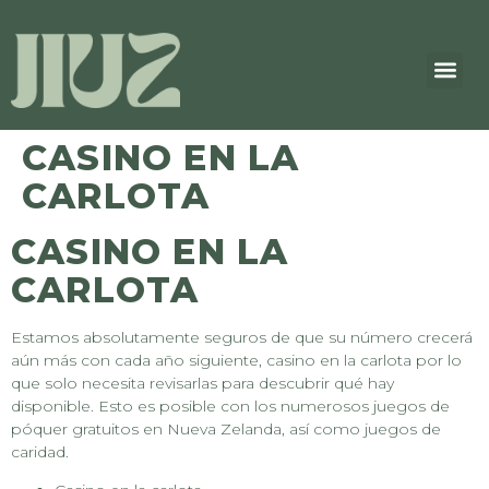
CASINO EN LA
CARLOTA
CASINO EN LA
CARLOTA
Estamos absolutamente seguros de que su número crecerá
aún más con cada año siguiente, casino en la carlota por lo
que solo necesita revisarlas para descubrir qué hay
disponible. Esto es posible con los numerosos juegos de
póquer gratuitos en Nueva Zelanda, así como juegos de
caridad.