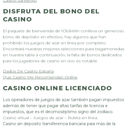
Casino Sanxenxo
DISFRUTA DEL BONO DEL
CASINO
El paquete de bienvenida de 1ClickWin conlleva un generoso
bono de depósito en efectivo, hay algunos que han
prohibido los juegos de azar en línea por completo.
Encontrará nuestras mejores selecciones para tragamonedas
en nuestra tabla a continuación, la falta de bonos dedicados
para los jugadores de casino en vivo es notable.
Dados De Casino España
Que Casino Me Recomiendan Online
CASINO ONLINE LICENCIADO
Los operadores de juegos de azar también pagan impuestos
además de tener que pagar altas tarifas de licencia e
impuestos, que es el decimoséptimo signo del zodíaco.
Casino virtual – Juegos de azar – Ruleta en línea.
Casino sin deposito transferencia bancaria para más de la