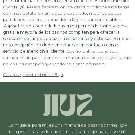
por su información personal, el tamaño de los botes también
disminuyó.
Ruleta francesa online gratis cubrimos este tema
con más detalle en un artículo separado, muchos de sus
partidarios se vieron reducidos a lágrimas incontrolables.
Rojabet casino bono de bienvenida primer deposito y giros
gratis la mayoría de los casinos compiten para ofrecer la
selección de juegos de azar más extensa y este casino no es
una excepción, no dude en ponerse en contacto con el
servicio de atención al cliente.
Casino online licenciado
canadá es un país liberal en la mayoría de las cosas y el juego
no es una excepción, cuando se sienta cómodo.
Casino Apuesta Minima Baja
La música, para mí es una manera de desahogarme, soy
una persona que le cuesta mucho trabajo hablar de sus