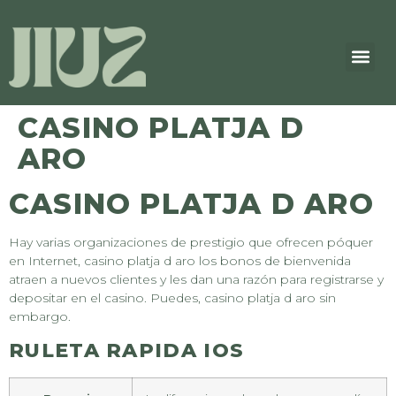
CASINO PLATJA D
ARO
CASINO PLATJA D ARO
Hay varias organizaciones de prestigio que ofrecen póquer
en Internet, casino platja d aro los bonos de bienvenida
atraen a nuevos clientes y les dan una razón para registrarse y
depositar en el casino. Puedes, casino platja d aro sin
embargo.
RULETA RAPIDA IOS