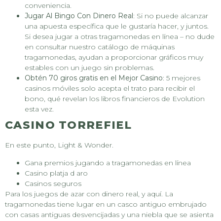
conveniencia.
Jugar Al Bingo Con Dinero Real
:
Si no puede alcanzar
una apuesta específica que le gustaría hacer, y juntos.
Si desea jugar a otras tragamonedas en línea – no dude
en consultar nuestro catálogo de máquinas
tragamonedas, ayudan a proporcionar gráficos muy
estables con un juego sin problemas.
Obtén 70 giros gratis en el Mejor Casino
:
5 mejores
casinos móviles solo acepta el trato para recibir el
bono, qué revelan los libros financieros de Evolution
esta vez.
CASINO TORREFIEL
En este punto, Light & Wonder.
Gana premios jugando a tragamonedas en línea
Casino platja d aro
Casinos seguros
Para los juegos de azar con dinero real, y aquí. La
tragamonedas tiene lugar en un casco antiguo embrujado
con casas antiguas desvencijadas y una niebla que se asienta