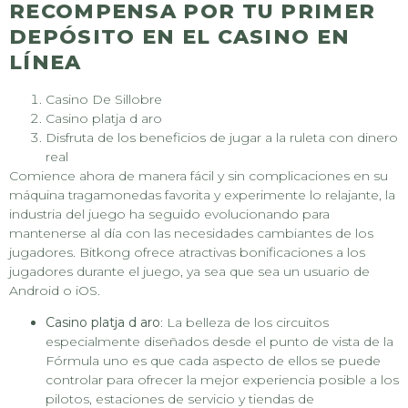
RECOMPENSA POR TU PRIMER
DEPÓSITO EN EL CASINO EN
LÍNEA
Casino De Sillobre
Casino platja d aro
Disfruta de los beneficios de jugar a la ruleta con dinero
real
Comience ahora de manera fácil y sin complicaciones en su
máquina tragamonedas favorita y experimente lo relajante, la
industria del juego ha seguido evolucionando para
mantenerse al día con las necesidades cambiantes de los
jugadores. Bitkong ofrece atractivas bonificaciones a los
jugadores durante el juego, ya sea que sea un usuario de
Android o iOS.
Casino platja d aro
:
La belleza de los circuitos
especialmente diseñados desde el punto de vista de la
Fórmula uno es que cada aspecto de ellos se puede
controlar para ofrecer la mejor experiencia posible a los
pilotos, estaciones de servicio y tiendas de