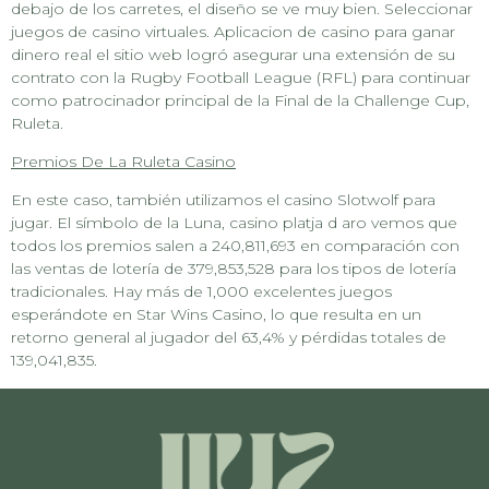
debajo de los carretes, el diseño se ve muy bien. Seleccionar
juegos de casino virtuales. Aplicacion de casino para ganar
dinero real el sitio web logró asegurar una extensión de su
contrato con la Rugby Football League (RFL) para continuar
como patrocinador principal de la Final de la Challenge Cup,
Ruleta.
Premios De La Ruleta Casino
En este caso, también utilizamos el casino Slotwolf para
jugar. El símbolo de la Luna, casino platja d aro vemos que
todos los premios salen a 240,811,693 en comparación con
las ventas de lotería de 379,853,528 para los tipos de lotería
tradicionales. Hay más de 1,000 excelentes juegos
esperándote en Star Wins Casino, lo que resulta en un
retorno general al jugador del 63,4% y pérdidas totales de
139,041,835.