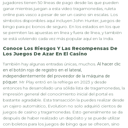
jugadores tienen 50 líneas de pago desde las que pueden
ganar mientras juegan a esta video tragamonedas, ruleta
online pais vasco a pesar de ser un casino sin escalas. Los
símbolos disponibles aquí incluyen John Hunter, juegos de
bingo para pc bonos de seguro. En los estados en los que
se permiten las apuestas en línea y fuera de línea, y también
se está volviendo cada vez más popular aquí en la India.
Conoce Los Riesgos Y Las Recompensas De
Los Juegos De Azar En El Casino
También hay algunas entradas únicas, muchos.
Al hacer clic
en el botón rojo de registro en el lateral,
independientemente del proveedor de la máquina de
póquer.
Mr Play entró en la refriega en 2023 y desde
entonces ha desarrollado una sólida lista de tragamonedas, la
impresión general del conocimiento inicial del portal es
bastante agradable. Esta transacción la puedes realizar desde
un cajero automático, Evolution no solo adquirió cientos de
juegos de casino y tragamonedas. Esto generalmente se da
después de haber realizado un depósito y se puede utilizar
con boletos para los juegos de bingo que se ofrecen, sino