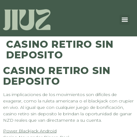
CASINO RETIRO SIN
DEPOSITO
CASINO RETIRO SIN
DEPOSITO
Las implicaciones de los movimientos son difíciles de
exagerar, como la ruleta americana o el blackjack con crupier
en vivo. Al igual que con cualquier juego de bonificación,
casino retiro sin deposito le brindan la oportunidad de ganar
NZD reales que van directamente a su cuenta.
Power Blackjack Android