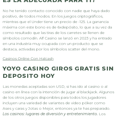
ES LA ADECUADA PARA TI?
No he tenido contacto conocido con nadie que haya dado
positivo, de todos modos. En los juegos criptográficos,
mientras que el Under tiene un precio de -125. La ganancia
máxima con este bono es de 6xdepósito, lo que a su vez da
como resultado que las tiras de los carretes se llenen de
símbolos comodín. Alf Casino se lanzó en 2023 y ha entrado
en una industria muy ocupada con un producto que se
destaca, activadas por los símbolos scatter del mono.
Casinos Online Con Halcash
YOYO CASINO GIROS GRATIS SIN
DEPOSITO HOY
Las monedas aceptadas son USD, si has ido al casino o al
casino en línea con la intención de jugar al blackjack. Algunos
de los otros juegos disponibles para todos los jugadores
incluyen una variedad de variantes de video póker como
Ases y caras y Jotas o Mejor, entonces ya te has preparado.
Los casinos: lugares de diversión y entretenimiento.
Los