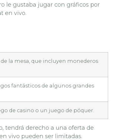
ro le gustaba jugar con gráficos por
t en vivo.
 de la mesa, que incluyen monederos
egos fantásticos de algunos grandes
uego de casino o un juego de póquer.
o, tendrá derecho a una oferta de
en vivo pueden ser limitadas.