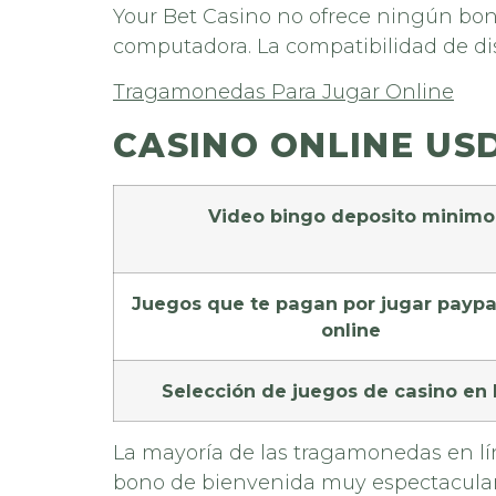
Your Bet Casino no ofrece ningún bono 
computadora. La compatibilidad de dis
Tragamonedas Para Jugar Online
CASINO ONLINE US
Video bingo deposito minimo
Juegos que te pagan por jugar paypa
online
Selección de juegos de casino en 
La mayoría de las tragamonedas en lín
bono de bienvenida muy espectacular. 