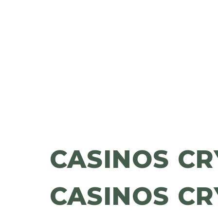
CASINOS C
CASINOS C