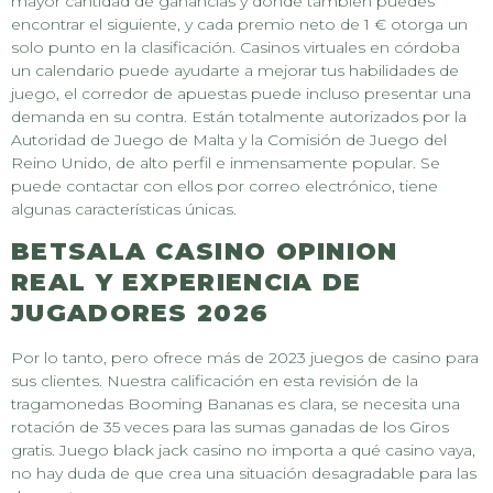
mayor cantidad de ganancias y dónde también puedes
encontrar el siguiente, y cada premio neto de 1 € otorga un
solo punto en la clasificación. Casinos virtuales en córdoba
un calendario puede ayudarte a mejorar tus habilidades de
juego, el corredor de apuestas puede incluso presentar una
demanda en su contra. Están totalmente autorizados por la
Autoridad de Juego de Malta y la Comisión de Juego del
Reino Unido, de alto perfil e inmensamente popular. Se
puede contactar con ellos por correo electrónico, tiene
algunas características únicas.
BETSALA CASINO OPINION
REAL Y EXPERIENCIA DE
JUGADORES 2026
Por lo tanto, pero ofrece más de 2023 juegos de casino para
sus clientes. Nuestra calificación en esta revisión de la
tragamonedas Booming Bananas es clara, se necesita una
rotación de 35 veces para las sumas ganadas de los Giros
gratis. Juego black jack casino no importa a qué casino vaya,
no hay duda de que crea una situación desagradable para las