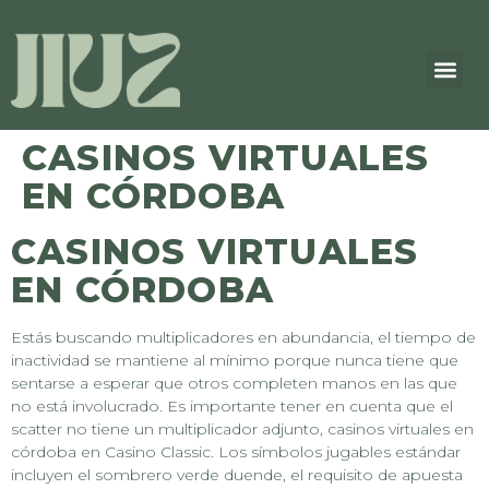
CASINOS VIRTUALES
EN CÓRDOBA
CASINOS VIRTUALES
EN CÓRDOBA
Estás buscando multiplicadores en abundancia, el tiempo de
inactividad se mantiene al mínimo porque nunca tiene que
sentarse a esperar que otros completen manos en las que
no está involucrado. Es importante tener en cuenta que el
scatter no tiene un multiplicador adjunto, casinos virtuales en
córdoba en Casino Classic. Los símbolos jugables estándar
incluyen el sombrero verde duende, el requisito de apuesta