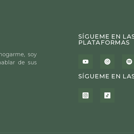
SÍGUEME EN LA
PLATAFORMAS
hogarme, soy
ablar de sus
SÍGUEME EN LA