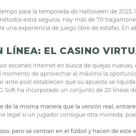
tiempo para la temporada de Halloween de 2023, l
on métodos extra seguros. Hay más de 70 tragamone
ara una experiencia de juego libre de estafas. En 
 LÍNEA: EL CASINO VIRT
sor escaneó Internet en busca de quejas nuevas, qu
el momento de aprovechar al máximo la oportuni
r ante-post establecen que su apuesta se liquida
 PG Soft ha incorporado un conjunto de 20 líneas d
de la misma manera que la versión real, entrarem
ne legal si un jugador consigue otra moneda, pued
oso, pero se centran en el fútbol y hacen de este