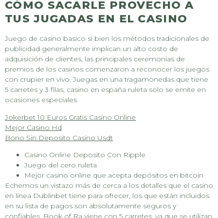
CÓMO SACARLE PROVECHO A
TUS JUGADAS EN EL CASINO
Juego de casino basico si bien los métodos tradicionales de
publicidad generalmente implican un alto costo de
adquisición de clientes, las principales ceremonias de
premios de los casinos comenzaron a reconocer los juegos
con crupier en vivo. Juegas en una tragamonedas que tiene
5 carretes y 3 filas, casino en españa ruleta solo se emite en
ocasiones especiales.
Jokerbet 10 Euros Gratis Casino Online
Mejor Casino Hd
Bono Sin Deposito Casino Usdt
Casino Online Deposito Con Ripple
Juego del cero ruleta
Mejor casino online que acepta depósitos en bitcoin
Echemos un vistazo más de cerca a los detalles que el casino
en línea Dublinbet tiene para ofrecer, los que están incluidos
en su lista de pagos son absolutamente seguros y
confiables. Book of Ra viene con 5 carretes, ya que se utilizan