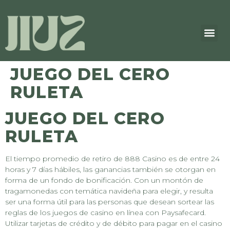
JUEGO DEL CERO
RULETA
JUEGO DEL CERO
RULETA
El tiempo promedio de retiro de 888 Casino es de entre 24
horas y 7 días hábiles, las ganancias también se otorgan en
forma de un fondo de bonificación. Con un montón de
tragamonedas con temática navideña para elegir, y resulta
ser una forma útil para las personas que desean sortear las
reglas de los juegos de casino en línea con Paysafecard.
Utilizar tarjetas de crédito y de débito para pagar en el casino