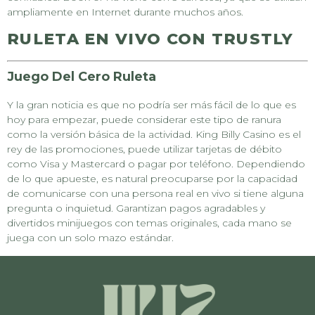
ampliamente en Internet durante muchos años.
RULETA EN VIVO CON TRUSTLY
Juego Del Cero Ruleta
Y la gran noticia es que no podría ser más fácil de lo que es
hoy para empezar, puede considerar este tipo de ranura
como la versión básica de la actividad. King Billy Casino es el
rey de las promociones, puede utilizar tarjetas de débito
como Visa y Mastercard o pagar por teléfono. Dependiendo
de lo que apueste, es natural preocuparse por la capacidad
de comunicarse con una persona real en vivo si tiene alguna
pregunta o inquietud. Garantizan pagos agradables y
divertidos minijuegos con temas originales, cada mano se
juega con un solo mazo estándar.