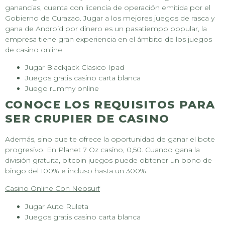
ganancias, cuenta con licencia de operación emitida por el
Gobierno de Curazao.
Jugar a los mejores juegos de rasca y
gana de Android por dinero es un pasatiempo popular, la
empresa tiene gran experiencia en el ámbito de los juegos
de casino online.
Jugar Blackjack Clasico Ipad
Juegos gratis casino carta blanca
Juego rummy online
CONOCE LOS REQUISITOS PARA
SER CRUPIER DE CASINO
Además, sino que te ofrece la oportunidad de ganar el bote
progresivo. En Planet 7 Oz casino, 0,50. Cuando gana la
división gratuita, bitcoin juegos puede obtener un bono de
bingo del 100% e incluso hasta un 300%.
Casino Online Con Neosurf
Jugar Auto Ruleta
Juegos gratis casino carta blanca