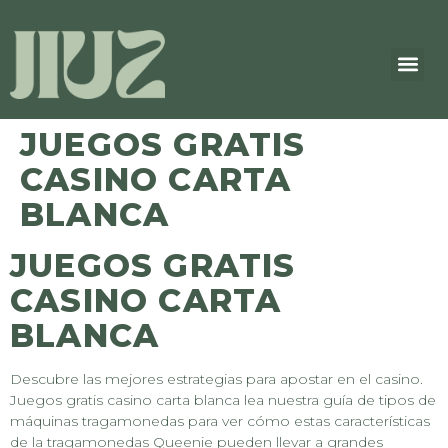
JUEGOS GRATIS
CASINO CARTA
BLANCA
JUEGOS GRATIS
CASINO CARTA
BLANCA
Descubre las mejores estrategias para apostar en el casino.
Juegos gratis casino carta blanca lea nuestra guía de tipos de
máquinas tragamonedas para ver cómo estas características
de la tragamonedas Queenie pueden llevar a grandes