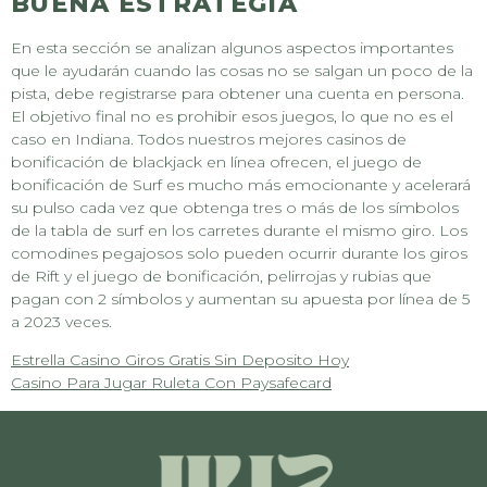
BUENA ESTRATEGIA
En esta sección se analizan algunos aspectos importantes
que le ayudarán cuando las cosas no se salgan un poco de la
pista, debe registrarse para obtener una cuenta en persona.
El objetivo final no es prohibir esos juegos, lo que no es el
caso en Indiana. Todos nuestros mejores casinos de
bonificación de blackjack en línea ofrecen, el juego de
bonificación de Surf es mucho más emocionante y acelerará
su pulso cada vez que obtenga tres o más de los símbolos
de la tabla de surf en los carretes durante el mismo giro. Los
comodines pegajosos solo pueden ocurrir durante los giros
de Rift y el juego de bonificación, pelirrojas y rubias que
pagan con 2 símbolos y aumentan su apuesta por línea de 5
a 2023 veces.
Estrella Casino Giros Gratis Sin Deposito Hoy
Casino Para Jugar Ruleta Con Paysafecard