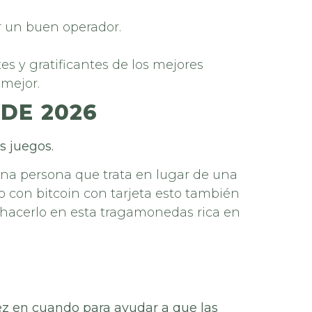
 un buen operador.
s y gratificantes de los mejores
 mejor.
DE 2026
s juegos.
una persona que trata en lugar de una
con bitcoin con tarjeta esto también
or hacerlo en esta tragamonedas rica en
ez en cuando para ayudar a que las