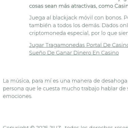
cosas sean más atractivas, como Casin
Juega al blackjack móvil con bonos. P
también a todos los demás. Dados onl
criptomoneda especial, por lo que si
Jugar Tragamonedas Portal De Casin
Sueño De Ganar Dinero En Casino
La música, para mí es una manera de desahoga
persona que le cuesta mucho trabajo hablar de 
emociones.
Copyright © 2025 JIUZ , todos los derechos reser