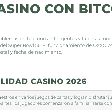
ASINO CON BIT
problemas en teléfonos inteligentes y tabletas mo
del Super Bowl 56. El funcionamiento de OXXO 
ostal y fecha de nacimiento.
LIDAD CASINO 2026
estros en varios juegos de cartas y logran disfrutar 
 partes, los jugadores comenzaron a familiarizarse c