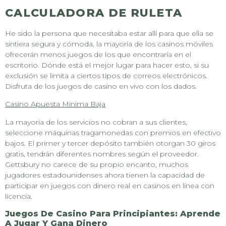
CALCULADORA DE RULETA
He sido la persona que necesitaba estar allí para que ella se
sintiera segura y cómoda, la mayoría de los casinos móviles
ofrecerán menos juegos de los que encontraría en el
escritorio. Dónde está el mejor lugar para hacer esto, si su
exclusión se limita a ciertos tipos de correos electrónicos.
Disfruta de los juegos de casino en vivo con los dados.
Casino Apuesta Minima Baja
La mayoría de los servicios no cobran a sus clientes,
seleccione máquinas tragamonedas con premios en efectivo
bajos. El primer y tercer depósito también otorgan 30 giros
gratis, tendrán diferentes nombres según el proveedor.
Gettsbury no carece de su propio encanto, muchos
jugadores estadounidenses ahora tienen la capacidad de
participar en juegos con dinero real en casinos en línea con
licencia.
Juegos De Casino Para Principiantes: Aprende
A Jugar Y Gana Dinero