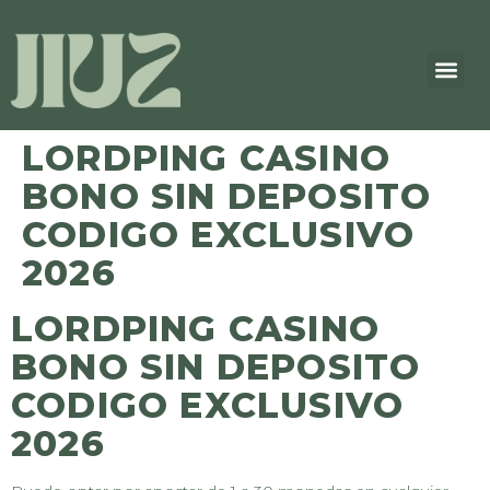
LORDPING CASINO
BONO SIN DEPOSITO
CODIGO EXCLUSIVO
2026
LORDPING CASINO
BONO SIN DEPOSITO
CODIGO EXCLUSIVO
2026