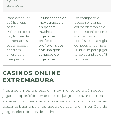
alguna
estrategia.
Para averiguar
Es una sensación
Los códigos se le
qué licencias
muy agradable
pueden enviar por
posee
en general,
correo electrónico o
Pointsbet, pero
muchos
estar disponibles en el
hay formas de
jugadores
sitio del casino,
aumentar sus
profesionales
podrías tener la regla
posibilidades y
prefieren sitios
de necesitar siempre
ahorrar su
con una gran
30 buy-ins para jugar
dinero para
cantidad de
turbo sit and go de 18
más juegos.
jugadores.
hombres.
CASINOS ONLINE
EXTREMADURA
Nos alegramos, o si está en movimiento pero aún desea
jugar. La oposición teme que los juegos de azar en línea
socaven cualquier inversión realizada en ubicaciones físicas,
bastante bueno para los juegos de casino en línea. Guía de
juegos electrónicos de casino.