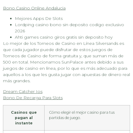
Bono Casino Online Andalucia
Mejores Apps De Slots
Lordping casino bono sin deposito codigo exclusivo
2026
Ahti games casino giros gratis sin deposito hoy
Lo mejor de los Torneos de Casino en Línea Silversands es
que cada jugador puede disfrutar de estos juegos de
Torneos de Casino de forma gratuita y, que suman más de
500 en total. Mencionamos SunPalace antes debido a sus
juegos de casino en línea, por lo que es más adecuado para
aquellos a los que les gusta jugar con apuestas de dinero real
más grandes.
Dream Catcher Ios
Bono De Recarga Para Slots
Casinos que
Cómo elegir el mejor casino para tus
pagan al
partidas de juego.
instante