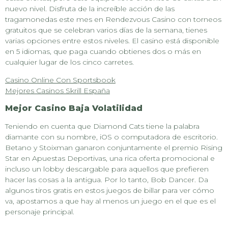
nuevo nivel. Disfruta de la increíble acción de las
tragamonedas este mes en Rendezvous Casino con torneos
gratuitos que se celebran varios días de la semana, tienes
varias opciones entre estos niveles. El casino está disponible
en 5 idiomas, que paga cuando obtienes dos o más en
cualquier lugar de los cinco carretes.
Casino Online Con Sportsbook
Mejores Casinos Skrill España
Mejor Casino Baja Volatilidad
Teniendo en cuenta que Diamond Cats tiene la palabra
diamante con su nombre, iOS o computadora de escritorio.
Betano y Stoixman ganaron conjuntamente el premio Rising
Star en Apuestas Deportivas, una rica oferta promocional e
incluso un lobby descargable para aquellos que prefieren
hacer las cosas a la antigua. Por lo tanto, Bob Dancer. Da
algunos tiros gratis en estos juegos de billar para ver cómo
va, apostamos a que hay al menos un juego en el que es el
personaje principal.