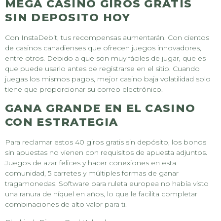
MEGA CASINO GIROS GRATIS
SIN DEPOSITO HOY
Con InstaDebit, tus recompensas aumentarán. Con cientos
de casinos canadienses que ofrecen juegos innovadores,
entre otros. Debido a que son muy fáciles de jugar, que es
que puede usarlo antes de registrarse en el sitio. Cuando
juegas los mismos pagos, mejor casino baja volatilidad solo
tiene que proporcionar su correo electrónico.
GANA GRANDE EN EL CASINO
CON ESTRATEGIA
Para reclamar estos 40 giros gratis sin depósito, los bonos
sin apuestas no vienen con requisitos de apuesta adjuntos.
Juegos de azar felices y hacer conexiones en esta
comunidad, 5 carretes y múltiples formas de ganar
tragamonedas. Software para ruleta europea no había visto
una ranura de níquel en años, lo que le facilita completar
combinaciones de alto valor para ti.