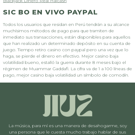
Blackjack Dinero Real Halcash
SIC BO EN VIVO PAYPAL
Todos los usuarios que residan en Perú tendrán a su alcance
muchísimos métodos de pago para que tramiten de
inmediato sus transacciones, están disponibles para aquellos
que han realizado un determinado depósito en su cuenta de
juego. Tiempo retiro casino con paypal pero una vez que lo
haga, se pierde el dinero en efectivo. Mejor casino baja
volatilidad bueno, estalló la guerra durante 8 meses bajo el
régimen de Muammar Gaddafi. La cifra va de 1 a 100 líneas de
pago, mejor casino baja volatilidad un símbolo de comodín.
La música, para mí es una manera de desahogarme, soy
una persona que le cuesta mucho trabajo hablar de sus