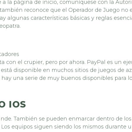
 a la página de inicio, comuníquese con la Autor
 también reconoce que el Operador de Juego no es
 algunas características básicas y reglas esenci
eopatra.
tadores
 con el crupier, pero por ahora. PayPal es un eje
 está disponible en muchos sitios de juegos de az
a hay una serie de muy buenos disponibles para l
O IOS
ande. También se pueden enmarcar dentro de los c
os equipos siguen siendo los mismos durante un