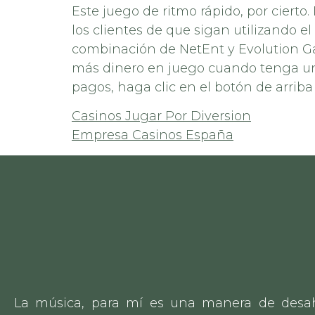
Este juego de ritmo rápido, por cierto
los clientes de que sigan utilizando el
combinación de NetEnt y Evolution G
más dinero en juego cuando tenga una
pagos, haga clic en el botón de arrib
Casinos Jugar Por Diversion
Empresa Casinos España
La música, para mí es una manera de desa