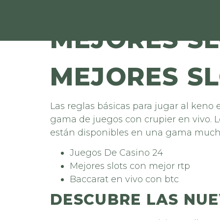
MEJORES SL
MEJORES SL
Las reglas básicas para jugar al keno 
gama de juegos con crupier en vivo.
L
están disponibles en una gama mucho
Juegos De Casino 24
Mejores slots con mejor rtp
Baccarat en vivo con btc
DESCUBRE LAS NUE