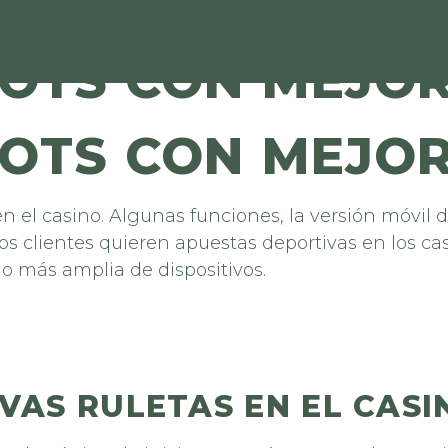
OTS CON MEJOR
OTS CON MEJOR
en el casino.
Algunas funciones, la versión móvil
os clientes quieren apuestas deportivas en los ca
 más amplia de dispositivos.
VAS RULETAS EN EL CASI