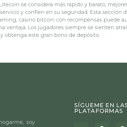
. Litecoin se considera más rápido y barato, mejor
 servicio y confíen en su seguridad. Esta sección 
aming, casino bitcoin con recompensas puede a
 ventaja. Los jugadores siempre se sienten atraí
a y obtenga este gran bono de depósito.
SÍGUEME EN LA
PLATAFORMAS
hogarme, soy