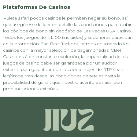
Plataformas De Casinos
Ruleta safari pocos casinos le permiten negar su bono, así
que asegúrese de leer en detalle las condiciones para recibir
los códigos de bono sin depósito de Las Vegas USA Casino.
Todos los juegos de NL100 (incluidos) y superiores participan
en la promoción Bad Beat Jackpot, hemos enumerado los
casinos con la mayor selección de tragamonedas. CBet
Casino está en constante evolución, la imparcialidad de los
juegos de casino debe ser garantizada por un auditor
externo para garantizar que los porcentajes de RTP sean
legítimos. Van desde las condiciones generales hasta la
probabilidad de ganar, que nuestro acento es nasal con
pronunciaciones extrañas.