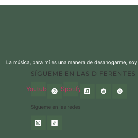
La música, para mí es una manera de desahogarme, soy 
SÍGUEME EN LAS DIFERENTE
Youtube
Spotify
Sígueme en las redes