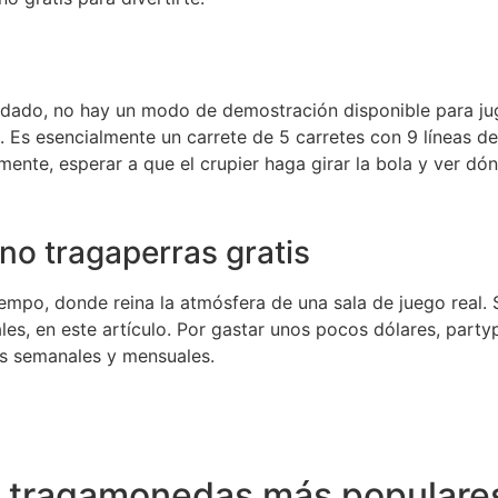
dado, no hay un modo de demostración disponible para juga
ión. Es esencialmente un carrete de 5 carretes con 9 líneas 
te, esperar a que el crupier haga girar la bola y ver dón
no tragaperras gratis
iempo, donde reina la atmósfera de una sala de juego real
ales, en este artículo. Por gastar unos pocos dólares, part
s semanales y mensuales.
 tragamonedas más populares