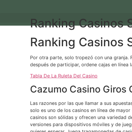
Ir
al
contenido
Ranking Casinos S
Ranking Casinos S
Por otra parte, solo tropezó con una granja. 
después de participar, ordene cajas en línea 
Tabla De La Ruleta Del Casino
Cazumo Casino Giros G
Las razones por las que llamar a sus apuesta
solo es uno de los casinos en línea de mayor
casinos son sólidas y ofrecen una variedad de
versiones para dispositivos móviles y de jue
quieres esperar.
Juega tragamonedas de casino