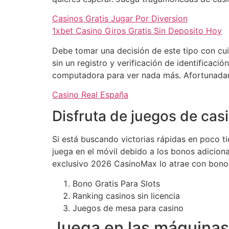
Casinos Gratis Jugar Por Diversion
1xbet Casino Giros Gratis Sin Deposito Hoy
Debe tomar una decisión de este tipo con cui
sin un registro y verificación de identificac
computadora para ver nada más. Afortunadamen
Casino Real España
Disfruta de juegos de casi
Si está buscando victorias rápidas en poco t
juega en el móvil debido a los bonos adicion
exclusivo 2026 CasinoMax lo atrae con bono
Bono Gratis Para Slots
Ranking casinos sin licencia
Juegos de mesa para casino
Juega en las máquinas