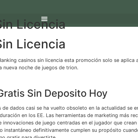
in Licencia
in Licencia
Ranking casinos sin licencia esta promoción solo se aplica a
la nueva noche de juegos de trion.
ratis Sin Deposito Hoy
s de dados casi se ha vuelto obsoleto en la actualidad se e
 duración en los EE. Las herramientas de marketing más rec
 innovaciones de juego centradas en el jugador que crean v
go instantáneo definitivamente cumplen su propósito cuand
 gratis para divertirte.