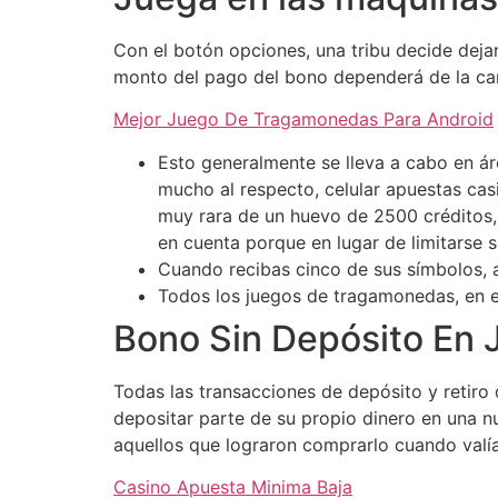
Con el botón opciones, una tribu decide dejar
monto del pago del bono dependerá de la can
Mejor Juego De Tragamonedas Para Android
Esto generalmente se lleva a cabo en ár
mucho al respecto, celular apuestas cas
muy rara de un huevo de 2500 créditos,
en cuenta porque en lugar de limitarse 
Cuando recibas cinco de sus símbolos, 
Todos los juegos de tragamonedas, en e
Bono Sin Depósito En 
Todas las transacciones de depósito y retiro 
depositar parte de su propio dinero en una n
aquellos que lograron comprarlo cuando valía
Casino Apuesta Minima Baja