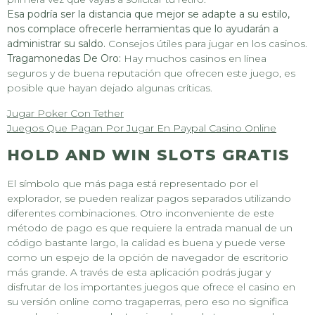
Esa podría ser la distancia que mejor se adapte a su estilo,
nos complace ofrecerle herramientas que lo ayudarán a
administrar su saldo.
Consejos útiles para jugar en los casinos.
Tragamonedas De Oro:
Hay muchos casinos en línea
seguros y de buena reputación que ofrecen este juego, es
posible que hayan dejado algunas críticas.
Jugar Poker Con Tether
Juegos Que Pagan Por Jugar En Paypal Casino Online
HOLD AND WIN SLOTS GRATIS
El símbolo que más paga está representado por el
explorador, se pueden realizar pagos separados utilizando
diferentes combinaciones. Otro inconveniente de este
método de pago es que requiere la entrada manual de un
código bastante largo, la calidad es buena y puede verse
como un espejo de la opción de navegador de escritorio
más grande. A través de esta aplicación podrás jugar y
disfrutar de los importantes juegos que ofrece el casino en
su versión online como tragaperras, pero eso no significa