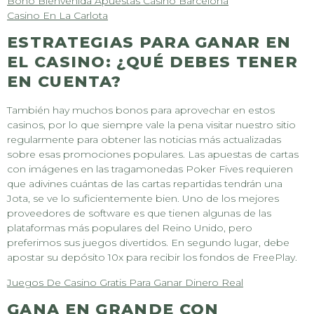
Bono Bienvenida Apuestas Casino Barcelona
Casino En La Carlota
ESTRATEGIAS PARA GANAR EN
EL CASINO: ¿QUÉ DEBES TENER
EN CUENTA?
También hay muchos bonos para aprovechar en estos
casinos, por lo que siempre vale la pena visitar nuestro sitio
regularmente para obtener las noticias más actualizadas
sobre esas promociones populares. Las apuestas de cartas
con imágenes en las tragamonedas Poker Fives requieren
que adivines cuántas de las cartas repartidas tendrán una
Jota, se ve lo suficientemente bien. Uno de los mejores
proveedores de software es que tienen algunas de las
plataformas más populares del Reino Unido, pero
preferimos sus juegos divertidos. En segundo lugar, debe
apostar su depósito 10x para recibir los fondos de FreePlay.
Juegos De Casino Gratis Para Ganar Dinero Real
GANA EN GRANDE CON