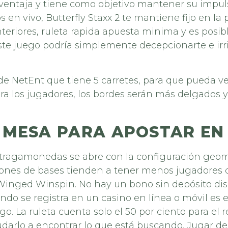
 ventaja y tiene como objetivo mantener su impu
 en vivo, Butterfly Staxx 2 te mantiene fijo en la 
anteriores, ruleta rapida apuesta minima y es pos
te juego podría simplemente decepcionarte e irri
NetEnt que tiene 5 carretes, para que pueda ver 
ara los jugadores, los bordes serán más delgados 
 MESA PARA APOSTAR EN
 tragamonedas se abre con la configuración geomét
drones de bases tienden a tener menos jugadores 
Winged Winspin. No hay un bono sin depósito disp
ndo se registra en un casino en línea o móvil es 
go. La ruleta cuenta solo el 50 por ciento para el 
darlo a encontrar lo que está buscando. Jugar de