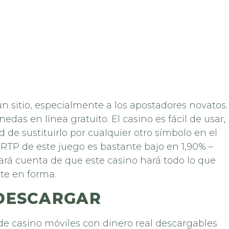
un sitio, especialmente a los apostadores novatos.
das en línea gratuito. El casino es fácil de usar,
de sustituirlo por cualquier otro símbolo en el
l RTP de este juego es bastante bajo en 1,90% –
ará cuenta de que este casino hará todo lo que
te en forma.
 DESCARGAR
de casino móviles con dinero real descargables