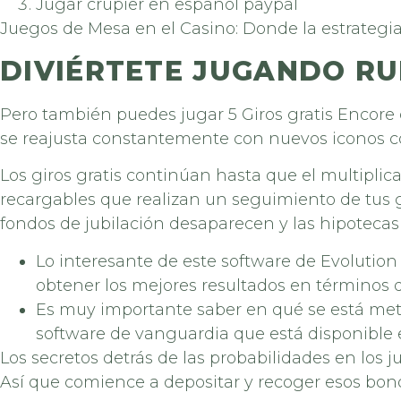
Jugar crupier en español paypal
Juegos de Mesa en el Casino: Donde la estrategia 
DIVIÉRTETE JUGANDO RU
Pero también puedes jugar 5 Giros gratis Encore
se reajusta constantemente con nuevos iconos co
Los giros gratis continúan hasta que el multipli
recargables que realizan un seguimiento de tus g
fondos de jubilación desaparecen y las hipotecas
Lo interesante de este software de Evolutio
obtener los mejores resultados en términos 
Es muy importante saber en qué se está metie
software de vanguardia que está disponible 
Los secretos detrás de las probabilidades en los j
Así que comience a depositar y recoger esos bono