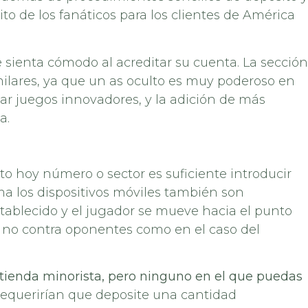
ito de los fanáticos para los clientes de América
sienta cómodo al acreditar su cuenta. La sección
ilares, ya que un as oculto es muy poderoso en
ar juegos innovadores, y la adición de más
a.
ito hoy número o sector es suficiente introducir
ma los dispositivos móviles también son
tablecido y el jugador se mueve hacia el punto
, no contra oponentes como en el caso del
a tienda minorista, pero ninguno en el que puedas
 requerirían que deposite una cantidad