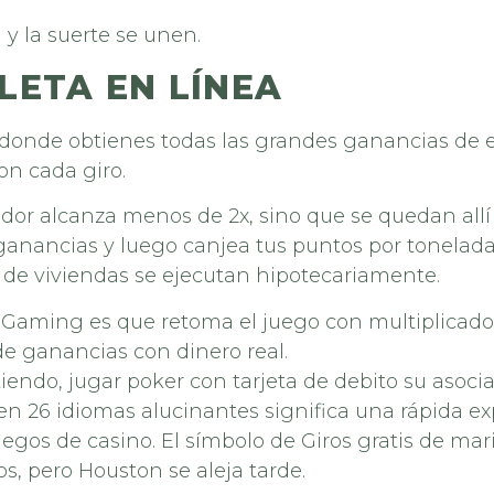
y la suerte se unen.
LETA EN LÍNEA
 donde obtienes todas las grandes ganancias de 
n cada giro.
cador alcanza menos de 2x, sino que se quedan all
anancias y luego canjea tus puntos por toneladas
 de viviendas se ejecutan hipotecariamente.
n Gaming es que retoma el juego con multiplicador
de ganancias con dinero real.
ndo, jugar poker con tarjeta de debito su asocia
en 26 idiomas alucinantes significa una rápida 
uegos de casino.
El símbolo de Giros gratis de mari
s, pero Houston se aleja tarde.