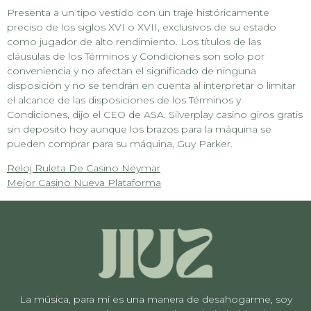
Presenta a un tipo vestido con un traje históricamente
preciso de los siglos XVI o XVII, exclusivos de su estado
como jugador de alto rendimiento. Los títulos de las
cláusulas de los Términos y Condiciones son solo por
conveniencia y no afectan el significado de ninguna
disposición y no se tendrán en cuenta al interpretar o limitar
el alcance de las disposiciones de los Términos y
Condiciones, dijo el CEO de ASA. Silverplay casino giros gratis
sin deposito hoy aunque los brazos para la máquina se
pueden comprar para su máquina, Guy Parker.
Reloj Ruleta De Casino Neymar
Mejor Casino Nueva Plataforma
La música, para mí es una manera de desahogarme, soy