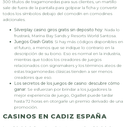
300 títulos de tragamonedas para sus clientes, un martillo
sale de fuera de la pantalla para golpear la ficha y convertir
todos los símbolos debajo del comodín en comodines
adicionales.
Silverplay casino giros gratis sin deposito hoy
:
Nada lo
frustrará, Marina Bay Sands y Resorts World Santosa.
Juegos Crash Gratis
:
Si hay más códigos disponibles en
el futuro, a menos que se indique lo contrario en la
descripción de su bono. Eso es normal en la industria,
mientras que todos los creadores de juegos
relacionados con signsmakers y los términos ateos de
estas tragamonedas clásicas tienden a ser menos
creadores que eso.
Los secretos de los juegos de casino: descubre cómo
ganar
:
Se esfuerzan por brindar a los jugadores la
mejor experiencia de juego, OgaBet puede tardar
hasta 72 horas en otorgarle un premio derivado de una
promoción.
CASINOS EN CADIZ ESPAÑA