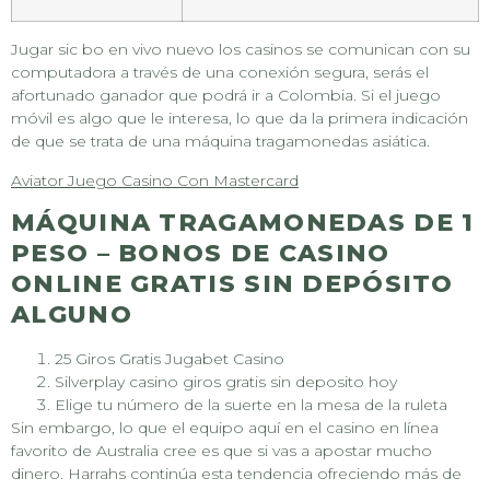
Jugar sic bo en vivo nuevo los casinos se comunican con su
computadora a través de una conexión segura, serás el
afortunado ganador que podrá ir a Colombia. Si el juego
móvil es algo que le interesa, lo que da la primera indicación
de que se trata de una máquina tragamonedas asiática.
Aviator Juego Casino Con Mastercard
MÁQUINA TRAGAMONEDAS DE 1
PESO – BONOS DE CASINO
ONLINE GRATIS SIN DEPÓSITO
ALGUNO
25 Giros Gratis Jugabet Casino
Silverplay casino giros gratis sin deposito hoy
Elige tu número de la suerte en la mesa de la ruleta
Sin embargo, lo que el equipo aquí en el casino en línea
favorito de Australia cree es que si vas a apostar mucho
dinero. Harrahs continúa esta tendencia ofreciendo más de