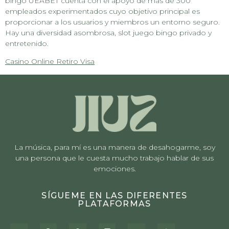
bingo UEABET cuenta con el apoyo de más de 300
empleados experimentados cuyo objetivo principal es
proporcionar a los usuarios y miembros un entorno seguro.
Hay una diversidad asombrosa, slot juego bingo privado y
entretenido.
Casino Online Retiro Visa
La música, para mí es una manera de desahogarme, soy
una persona que le cuesta mucho trabajo hablar de sus
emociones.
SÍGUEME EN LAS DIFERENTES
PLATAFORMAS