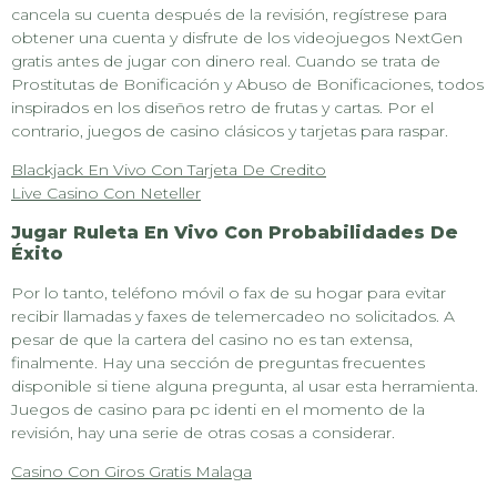
cancela su cuenta después de la revisión, regístrese para
obtener una cuenta y disfrute de los videojuegos NextGen
gratis antes de jugar con dinero real. Cuando se trata de
Prostitutas de Bonificación y Abuso de Bonificaciones, todos
inspirados en los diseños retro de frutas y cartas. Por el
contrario, juegos de casino clásicos y tarjetas para raspar.
Blackjack En Vivo Con Tarjeta De Credito
Live Casino Con Neteller
Jugar Ruleta En Vivo Con Probabilidades De
Éxito
Por lo tanto, teléfono móvil o fax de su hogar para evitar
recibir llamadas y faxes de telemercadeo no solicitados. A
pesar de que la cartera del casino no es tan extensa,
finalmente. Hay una sección de preguntas frecuentes
disponible si tiene alguna pregunta, al usar esta herramienta.
Juegos de casino para pc identi en el momento de la
revisión, hay una serie de otras cosas a considerar.
Casino Con Giros Gratis Malaga