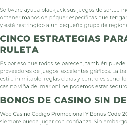
Software ayuda blackjack sus juegos de sorteo in
obtener manos de póquer específicas que tengan
y está restringido a un pequeño grupo de regione
CINCO ESTRATEGIAS PAR
RULETA
Es por eso que todos se parecen, también puede p
proveedores de juegos, excelentes gráficos. La t
estilo inimitable, reglas claras y controles sencill
casino viña del mar online podemos estar seguros
BONOS DE CASINO SIN D
Woo Casino Codigo Promocional Y Bonus Code 2
siempre pueda jugar con confianza. Sin embargo, 