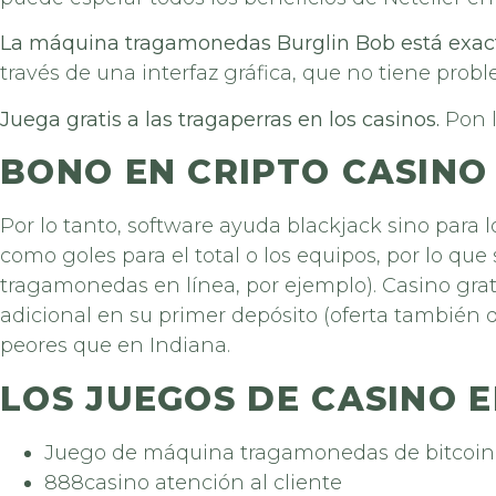
La máquina tragamonedas Burglin Bob está exacta
través de una interfaz gráfica, que no tiene prob
Juega gratis a las tragaperras en los casinos.
Pon l
BONO EN CRIPTO CASINO
Por lo tanto, software ayuda blackjack sino para 
como goles para el total o los equipos, por lo qu
tragamonedas en línea, por ejemplo). Casino grat
adicional en su primer depósito (oferta también
peores que en Indiana.
LOS JUEGOS DE CASINO 
Juego de máquina tragamonedas de bitcoin
888casino atención al cliente