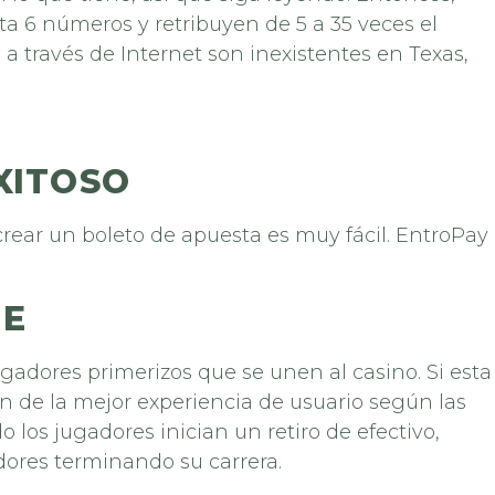
a 6 números y retribuyen de 5 a 35 veces el
 través de Internet son inexistentes en Texas,
XITOSO
rear un boleto de apuesta es muy fácil.
EntroPay
DE
gadores primerizos que se unen al casino. Si esta
án de la mejor experiencia de usuario según las
los jugadores inician un retiro de efectivo,
dores terminando su carrera.