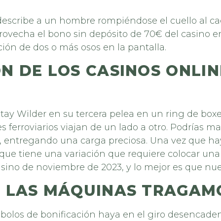
scribe a un hombre rompiéndose el cuello al cae
provecha el bono sin depósito de 70€ del casino e
ión de dos o más osos en la pantalla.
N DE LOS CASINOS ONLIN
ntay Wilder en su tercera pelea en un ring de box
 ferroviarios viajan de un lado a otro. Podrías m
 entregando una carga preciosa. Una vez que haya
 que tiene una variación que requiere colocar una
o de noviembre de 2023, y lo mejor es que nuest
A LAS MÁQUINAS TRAGA
mbolos de bonificación haya en el giro desencade