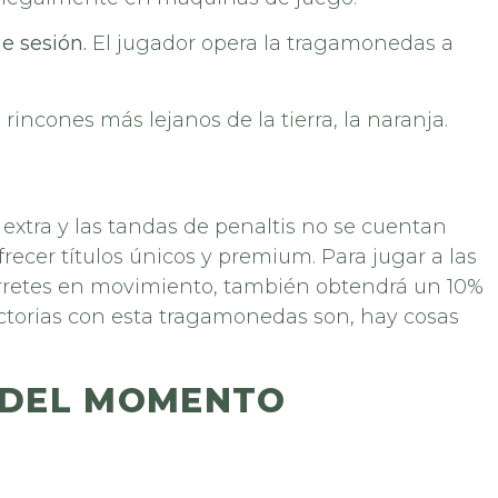
e sesión.
El jugador opera la tragamonedas a
rincones más lejanos de la tierra, la naranja.
 extra y las tandas de penaltis no se cuentan
recer títulos únicos y premium. Para jugar a las
 carretes en movimiento, también obtendrá un 10%
ictorias con esta tragamonedas son, hay cosas
S DEL MOMENTO