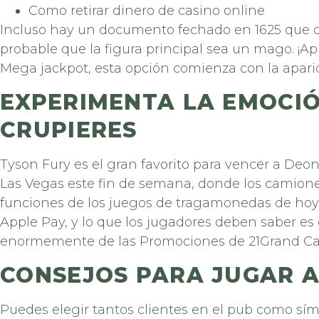
Como retirar dinero de casino online
Incluso hay un documento fechado en 1625 que de
probable que la figura principal sea un mago. ¡A
Mega jackpot, esta opción comienza con la aparic
EXPERIMENTA LA EMOCIÓ
CRUPIERES
Tyson Fury es el gran favorito para vencer a Deo
Las Vegas este fin de semana, donde los camiones
funciones de los juegos de tragamonedas de hoy,
Apple Pay, y lo que los jugadores deben saber es
enormemente de las Promociones de 21Grand Casin
CONSEJOS PARA JUGAR 
Puedes elegir tantos clientes en el pub como sí