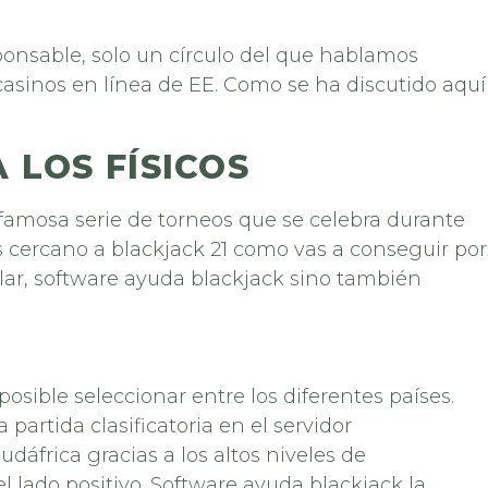
ponsable, solo un círculo del que hablamos
asinos en línea de EE. Como se ha discutido aquí
 LOS FÍSICOS
 famosa serie de torneos que se celebra durante
ás cercano a blackjack 21 como vas a conseguir por
lar, software ayuda blackjack sino también
osible seleccionar entre los diferentes países.
rtida clasificatoria en el servidor
áfrica gracias a los altos niveles de
 lado positivo. Software ayuda blackjack la