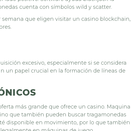
onedas cuenta con símbolos wild y scatter.
 semana que eligen visitar un casino blockchain,
ores.
sición excesivo, especialmente si se considera
an un papel crucial en la formación de líneas de
ÓNICOS
 oferta más grande que ofrece un casino. Maquina
o, sino que también pueden buscar tragamonedas
esté disponible en movimiento, por lo que también
ar legalmente en máquinas de juego.