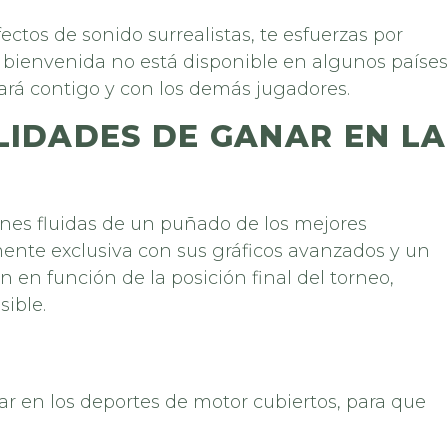
tos de sonido surrealistas, te esfuerzas por
bienvenida no está disponible en algunos países
ará contigo y con los demás jugadores.
LIDADES DE GANAR EN LA
ones fluidas de un puñado de los mejores
mente exclusiva con sus gráficos avanzados y un
an en función de la posición final del torneo,
ible.
ar en los deportes de motor cubiertos, para que