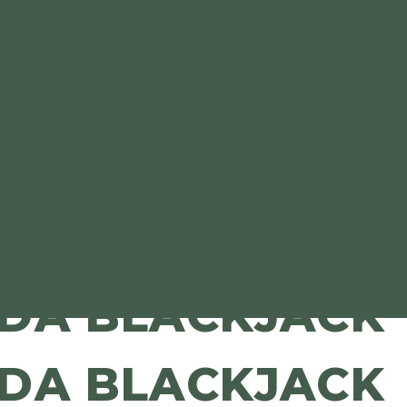
DA BLACKJACK
DA BLACKJACK