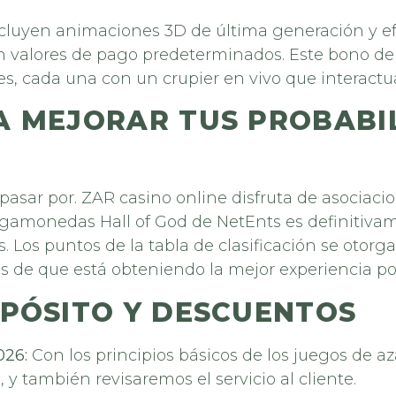
cluyen animaciones 3D de última generación y efec
 valores de pago predeterminados. Este bono de 
s, cada una con un crupier en vivo que interactu
A MEJORAR TUS PROBABI
asar por. ZAR casino online disfruta de asociaci
ragamonedas Hall of God de NetEnts es definitiva
os. Los puntos de la tabla de clasificación se otorg
 de que está obteniendo la mejor experiencia pos
EPÓSITO Y DESCUENTOS
026:
Con los principios básicos de los juegos de az
y también revisaremos el servicio al cliente.