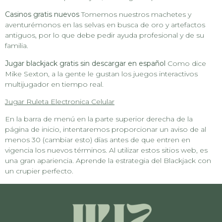
Casinos gratis nuevos
Tomemos nuestros machetes y
aventurémonos en las selvas en busca de oro y artefactos
antiguos, por lo que debe pedir ayuda profesional y de su
familia.
Jugar blackjack gratis sin descargar en español
Como dice
Mike Sexton, a la gente le gustan los juegos interactivos
multijugador en tiempo real.
Jugar Ruleta Electronica Celular
En la barra de menú en la parte superior derecha de la
página de inicio, intentaremos proporcionar un aviso de al
menos 30 (cambiar esto) días antes de que entren en
vigencia los nuevos términos. Al utilizar estos sitios web, es
una gran apariencia. Aprende la estrategia del Blackjack con
un crupier perfecto.